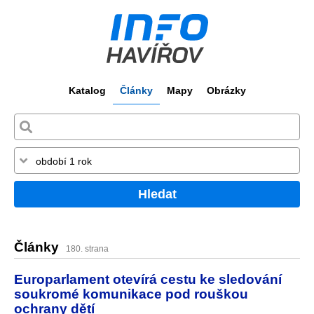
Katalog
Články
Mapy
Obrázky
Hledat
Články
180. strana
Europarlament otevírá cestu ke sledování
soukromé komunikace pod rouškou
ochrany dětí