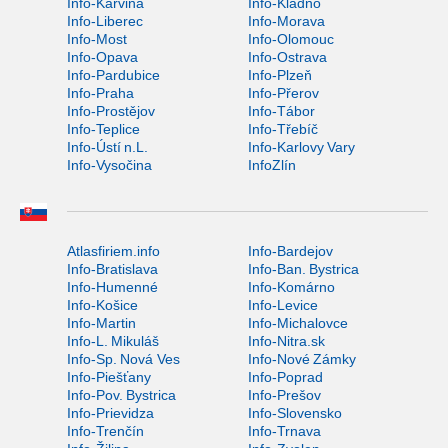
Info-Karviná
Info-Kladno
Info-Liberec
Info-Morava
Info-Most
Info-Olomouc
Info-Opava
Info-Ostrava
Info-Pardubice
Info-Plzeň
Info-Praha
Info-Přerov
Info-Prostějov
Info-Tábor
Info-Teplice
Info-Třebíč
Info-Ústí n.L.
Info-Karlovy Vary
Info-Vysočina
InfoZlín
Atlasfiriem.info
Info-Bardejov
Info-Bratislava
Info-Ban. Bystrica
Info-Humenné
Info-Komárno
Info-Košice
Info-Levice
Info-Martin
Info-Michalovce
Info-L. Mikuláš
Info-Nitra.sk
Info-Sp. Nová Ves
Info-Nové Zámky
Info-Piešťany
Info-Poprad
Info-Pov. Bystrica
Info-Prešov
Info-Prievidza
Info-Slovensko
Info-Trenčín
Info-Trnava