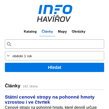
Katalog
Články
Mapy
Obrázky
Hledat
Články
182. strana
Státní cenové stropy na pohonné hmoty
vzrostou i ve čtvrtek
Cenové stropy na pohonné hmoty, které denně určuje