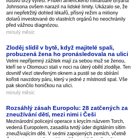
lidstvo brzy vyřeší. Příběh amerického miliardáře Bryana
Johnsona ovšem narazil na lidské limity. Ukázalo se, že
ani nepřetržitý dohled lékařů, přísný režim a miliony
dolarů investované do vlastních orgánů ho neochránily
před vážnou diagnózou.
minulý měsíc
Zloděj slídil v bytě, když majitelé spali,
probuzená žena ho pronásledovala na ulici
Velmi nepříjemný zážitek mají za sebou muž se ženou,
kteří se v Olomouci stali v noci na úterý obětí zloděje. Ten
dovnitř vlezl otevřeným oknem a pustil se do sbírání
kořisti navzdory páru, který v jedné z místností spal. Vše
pak skončilo honičkou na ulici.
minulý měsíc
Rozsáhlý zásah Europolu: 28 zatčených za
zneužívání dětí, mezi nimi i Češi
Mezinárodní policejní operace s krycím názvem Torch,
vedená Europolem, zasadila tvrdý úder digitálním sítím
zneužívajícím děti. V sedmi zapojených zemích, včetně