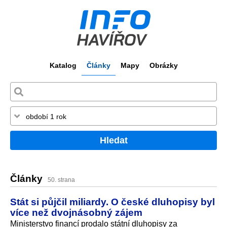
Katalog
Články
Mapy
Obrázky
Hledat
Články
50. strana
Stát si půjčil miliardy. O české dluhopisy byl
více než dvojnásobný zájem
Ministerstvo financí prodalo státní dluhopisy za