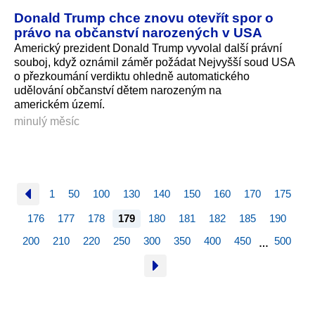
Donald Trump chce znovu otevřít spor o
právo na občanství narozených v USA
Americký prezident Donald Trump vyvolal další právní
souboj, když oznámil záměr požádat Nejvyšší soud USA
o přezkoumání verdiktu ohledně automatického
udělování občanství dětem narozeným na
americkém území.
minulý měsíc
1
50
100
130
140
150
160
170
175
176
177
178
179
180
181
182
185
190
200
210
220
250
300
350
400
450
500
…