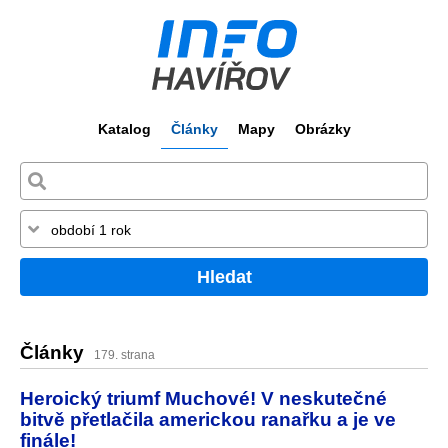
Katalog
Články
Mapy
Obrázky
Hledat
Články
179. strana
Heroický triumf Muchové! V neskutečné
bitvě přetlačila americkou ranařku a je ve
finále!