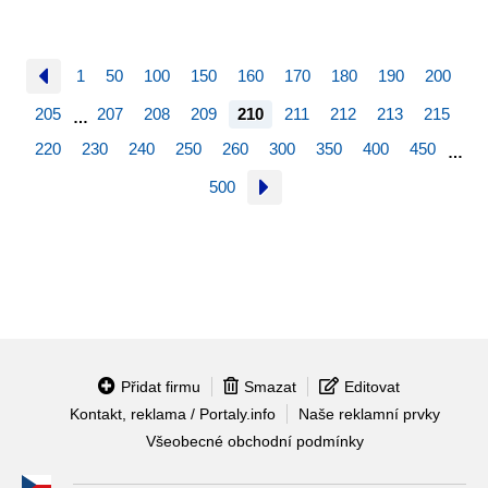
1
50
100
150
160
170
180
190
200
205
207
208
209
210
211
212
213
215
…
220
230
240
250
260
300
350
400
450
…
500
Přidat firmu
Smazat
Editovat
Kontakt, reklama / Portaly.info
Naše reklamní prvky
Všeobecné obchodní podmínky