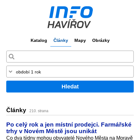
Katalog
Články
Mapy
Obrázky
Hledat
Články
210. strana
Po celý rok a jen místní prodejci. Farmářské
trhy v Novém Městě jsou unikát
Co dva týdny mohou obyvatelé Nového Města na Moravě