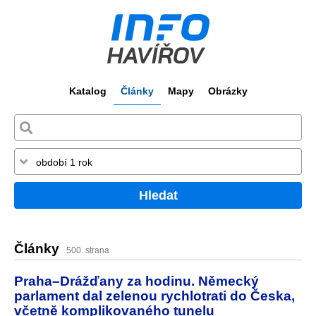
Katalog
Články
Mapy
Obrázky
Hledat
Články
500. strana
Praha–Drážďany za hodinu. Německý
parlament dal zelenou rychlotrati do Česka,
včetně komplikovaného tunelu