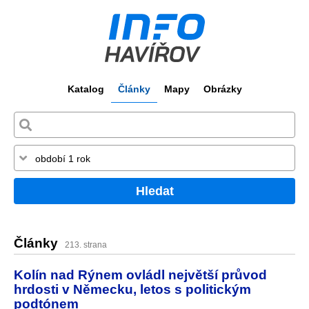
Katalog
Články
Mapy
Obrázky
Hledat
Články
213. strana
Kolín nad Rýnem ovládl největší průvod
hrdosti v Německu, letos s politickým
podtónem