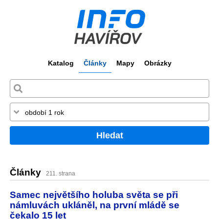
Katalog
Články
Mapy
Obrázky
Hledat
Články
211. strana
Samec největšího holuba světa se při
námluvách ukláněl, na první mládě se
čekalo 15 let