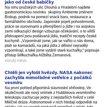
jako od české babičky
Na rohu pražských ulic Dlouhá a Hradební najdete
gastronomickou novinku skupiny Ambiente jménem
Biskup, podnik na pomezí snack baru, restaurace a
farmářského obchodu. Japonské pojetí pohostinnosti,
práce se surovinami a přemýšlení o jídle i na asijskou
zemi odkazující design vzbuzuje očekávání, o to větší
překvapení jsou podávaná jídla, tradiční recepty české
kuchyně. „Vzpomínali jsme, jak se vařilo u nás doma,
ptali se kamarádů, na jaká jídla z dětství nejraději
vzpomínají, a také jsme vytáhli staré kuchařky,“ popisuje
přístup šéfkuchařka Alžběta Zemanová.
minulý měsíc
Chtěli jen vyfotit hvězdy. NASA nakonec
zachytila mimořádné vetřelce z počátků
vesmíru
Na první pohled připomíná slavnostní ohňostroj. Ve
skutečnosti ale nový snímek z Hubbleova vesmírného
teleskopu zachycuje jedny z nejstarších hvězd v celé
Mléčné dráze. Astronomové v nich hledají odpovědi na
otázky, jak se vesmír postupně proměnil v místo, kde