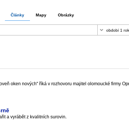
Články
Mapy
Obrázky
oveň oken nových“ říká v rozhovoru majitel olomoucké firmy Op
Brně
řit a vyrábět z kvalitních surovin.