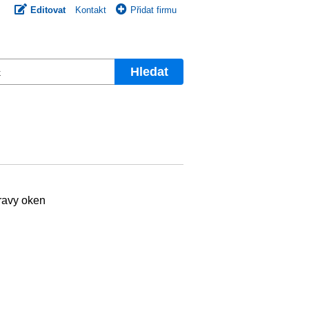
Editovat
Kontakt
Přidat firmu
Hledat
ravy oken