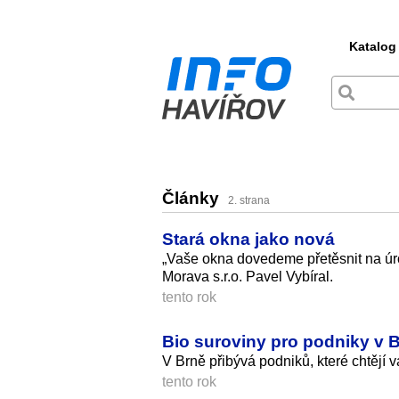
Katalog
Články
2. strana
Stará okna jako nová
„Vaše okna dovedeme přetěsnit na úr
Morava s.r.o. Pavel Vybíral.
tento rok
Bio suroviny pro podniky v 
V Brně přibývá podniků, které chtějí va
tento rok